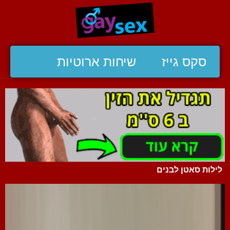
סקס גייז
שיחות ארוטיות
לילות סאטן לבנים