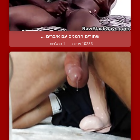
שחורים חרמנים עם איברים ...
10233 צפיות
|
1 המלצות