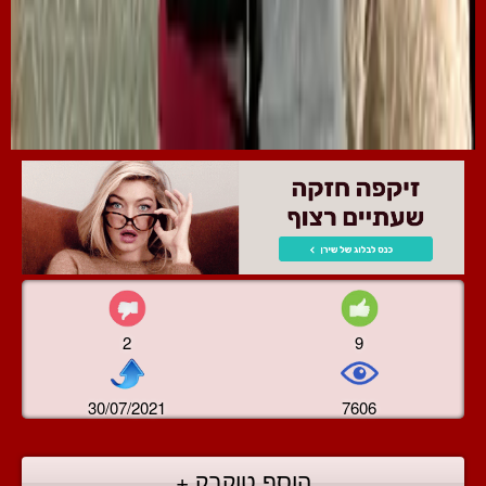
2
9
30/07/2021
7606
הוסף טוקבק +