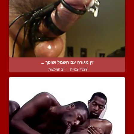
זין מגורה עם חשמל ושופך ...
7329 צפיות
|
2 המלצות