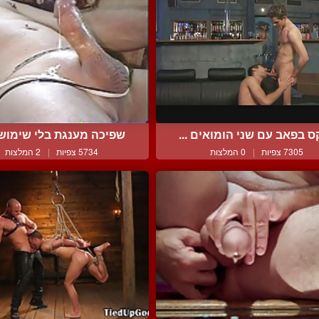
 בפאב עם שני הומואים ...
שפיכה מענגת בלי שימוש ב
7305 צפיות
|
0 המלצות
5734 צפיות
|
2 המלצות