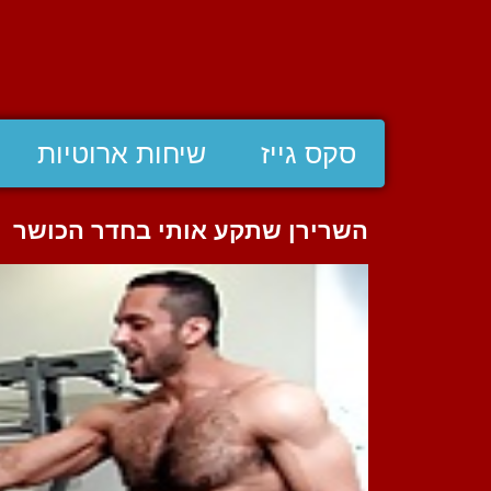
סקס גייז
שיחות ארוטיות
השרירן שתקע אותי בחדר הכושר