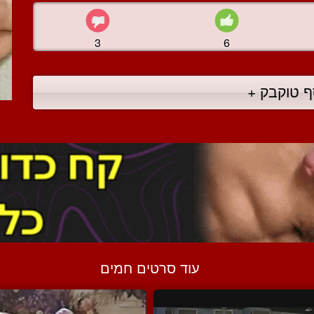
3
6
ף טוקבק +
עוד סרטים חמים