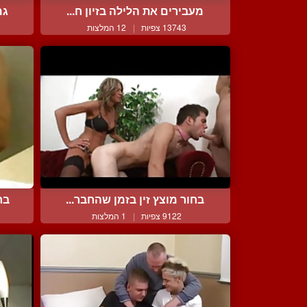
מעבירים את הלילה בזיון ח...
גמ
13743 צפיות
|
12 המלצות
בחור מוצץ זין בזמן שהחבר...
בח
9122 צפיות
|
1 המלצות