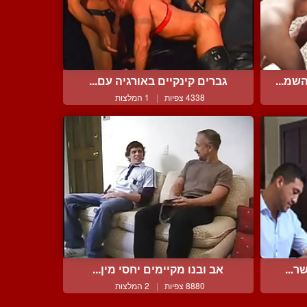
שמ...
גברים קינקיים באורגיה עם...
4338 צפיות
|
1 המלצות
ר...
אב ובנו מקיימים יחסי מין...
8880 צפיות
|
2 המלצות