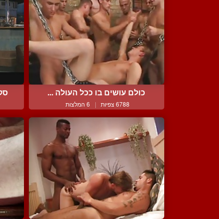
כולם עושים בו ככל העולה ...
סקס
6788 צפיות
|
6 המלצות