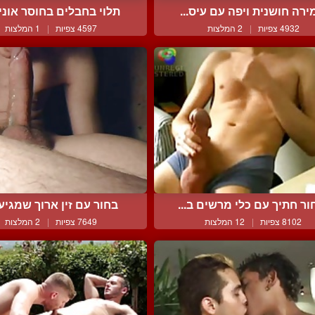
ירה חושנית ויפה עם עיס...
תלוי בחבלים בחוסר אונים
4932 צפיות
|
2 המלצות
4597 צפיות
|
1 המלצות
ור חתיך עם כלי מרשים ב...
בחור עם זין ארוך שמגיע ל
8102 צפיות
|
12 המלצות
7649 צפיות
|
2 המלצות