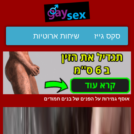
סקס גייז
שיחות ארוטיות
אוסף גמירות על הפנים של בנים חמודים