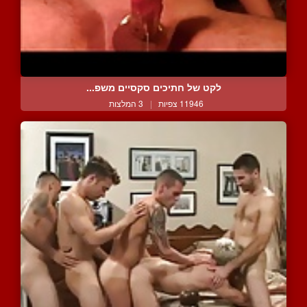
לקט של חתיכים סקסיים משפ...
11946 צפיות
|
3 המלצות