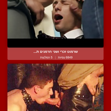
שרמוט זכרי ושני חרמנים ת...
6849 צפיות
|
5 המלצות