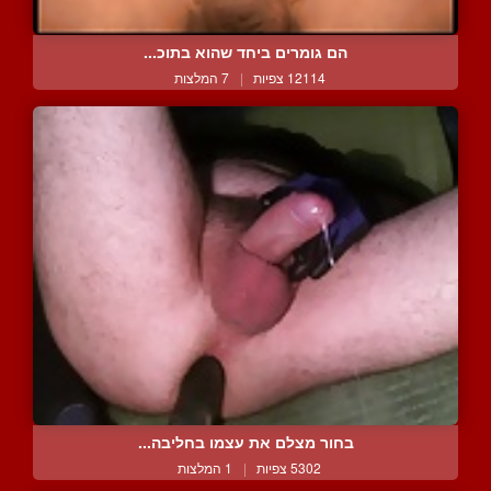
הם גומרים ביחד שהוא בתוכ...
12114 צפיות
|
7 המלצות
בחור מצלם את עצמו בחליבה...
5302 צפיות
|
1 המלצות