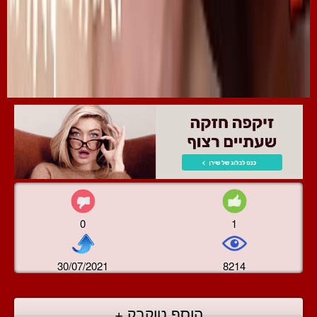
0
1
30/07/2021
8214
הוסף טוקבק +