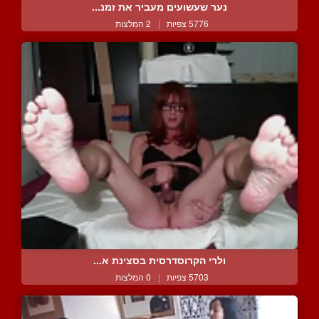
נער שעשועים מעביר את זמנ...
5776 צפיות
|
2 המלצות
ולרי הקרוסדרסית בסצינת א...
5703 צפיות
|
0 המלצות