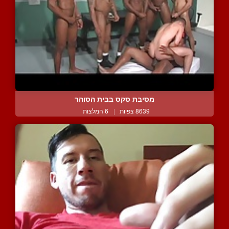
מסיבת סקס בבית הסוהר
8639 צפיות
|
6 המלצות