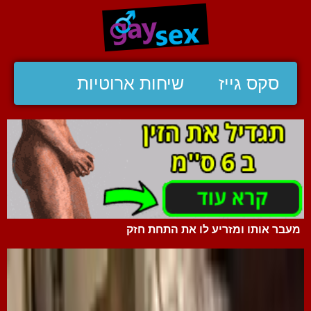
סקס גייז
שיחות ארוטיות
מעבר אותו ומזריע לו את התחת חזק