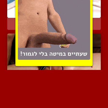
החברה שלי היא חבר
6120 צפיות
|
1 המלצות
גמירה מטריפה ללא ידיים ב...