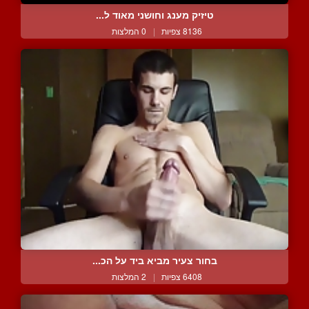
טיזיק מענג וחושני מאוד ל...
8136 צפיות
|
0 המלצות
בחור צעיר מביא ביד על הכ...
6408 צפיות
|
2 המלצות