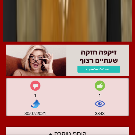
1
1
30/07/2021
3843
הוסף טוקבק +