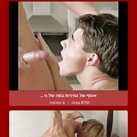
אוסף של גמירות בפה של גי...
8750 צפיות
|
4 המלצות