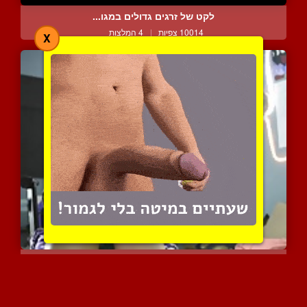
לקט של זרגים גדולים במגו...
10014 צפיות
|
4 המלצות
X
לבד עם חדק הפיל
4716 צפיות
|
1 המלצות