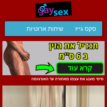
סקס גייז
שיחות ארוטיות
סיסי מענג את עצמו מאחורה עד האורגזמה