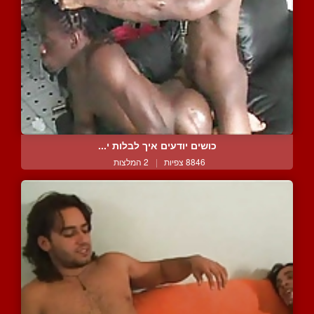
כושים יודעים איך לבלות י...
8846 צפיות
|
2 המלצות