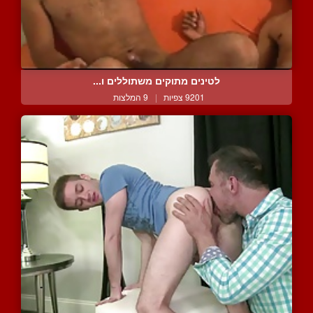
לטינים מתוקים משתוללים ו...
9201 צפיות
|
9 המלצות