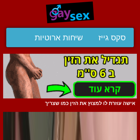
סקס גייז
שיחות ארוטיות
אישה עוזרת לו למצוץ את הזין כמו שצריך