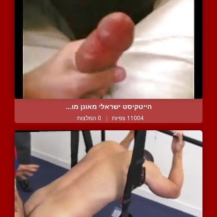
הייטקיסט ישראלי מאונן מו...
11004 צפיות
|
0 המלצות