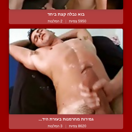
בוא נבלה קצת ביחד
5950 צפיות
|
2 המלצות
גמירות מחרמנות בעזרת היד...
8620 צפיות
|
3 המלצות