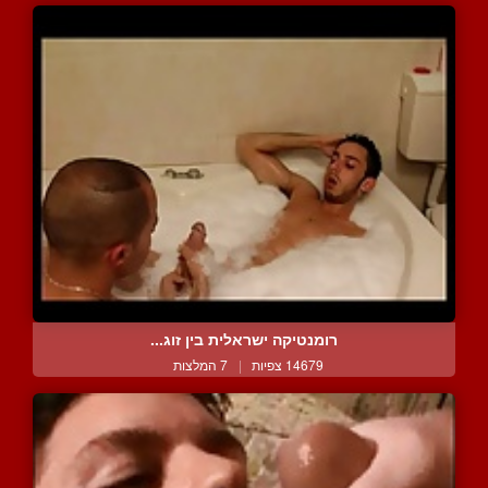
רומנטיקה ישראלית בין זוג...
14679 צפיות
|
7 המלצות