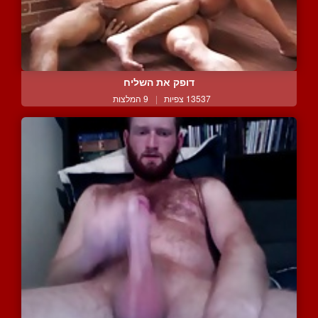
דופק את השליח
13537 צפיות
|
9 המלצות