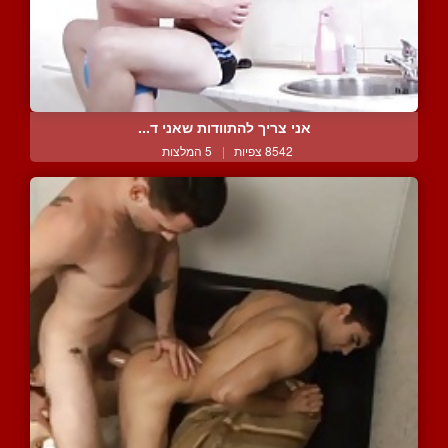
אני צריך להתוודות שאני ד...
8542 צפיות
|
5 המלצות