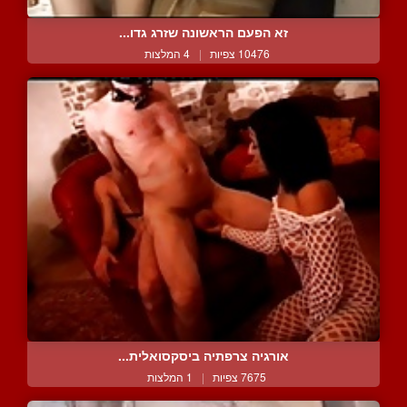
זא הפעם הראשונה שזרג גדו...
10476 צפיות
|
4 המלצות
אורגיה צרפתיה ביסקסואלית...
7675 צפיות
|
1 המלצות