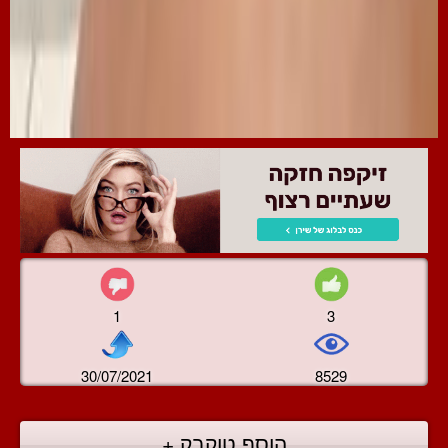
1
3
30/07/2021
8529
הוסף טוקבק +