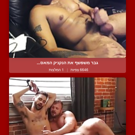
גבר משפשף את הנקניק המאס...
6646 צפיות
|
1 המלצות