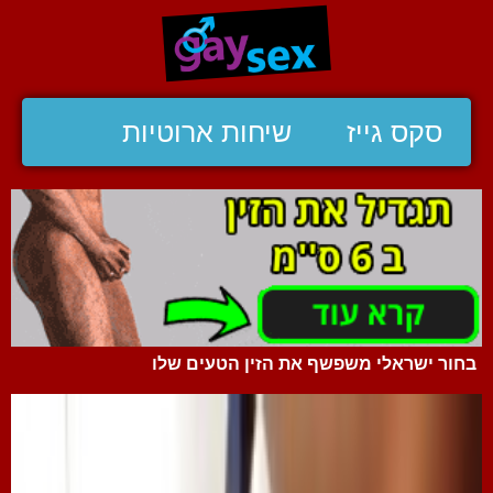
סקס גייז
שיחות ארוטיות
בחור ישראלי משפשף את הזין הטעים שלו