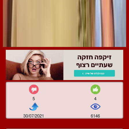
5
4
30/07/2021
6146