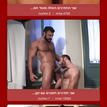
שני החתיכים האלה מאוד חמ...
4709 צפיות
|
2 המלצות
שני חתיכים חסונים עם זקן...
15563 צפיות
|
7 המלצות