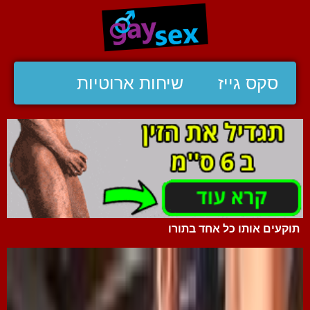
סקס גייז
שיחות ארוטיות
תוקעים אותו כל אחד בתורו