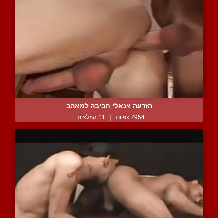
הזרעה אנאלי חביבה למאהב
7954 צפיות
|
11 המלצות