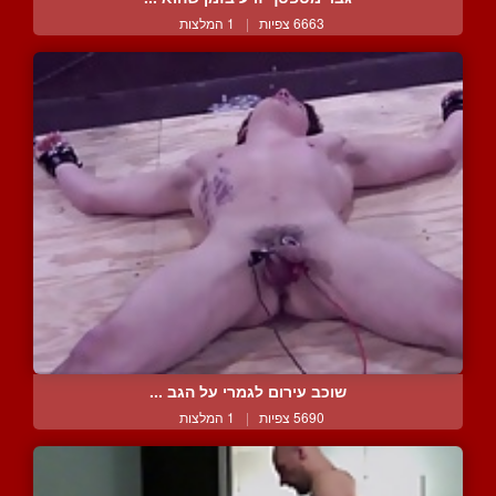
6663 צפיות
|
1 המלצות
שוכב עירום לגמרי על הגב ...
5690 צפיות
|
1 המלצות