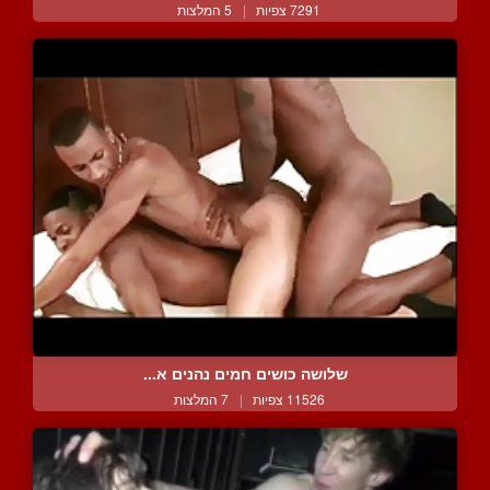
7291 צפיות
|
5 המלצות
שלושה כושים חמים נהנים א...
11526 צפיות
|
7 המלצות