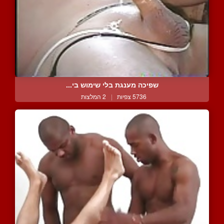
שפיכה מענגת בלי שימוש בי...
5736 צפיות
|
2 המלצות