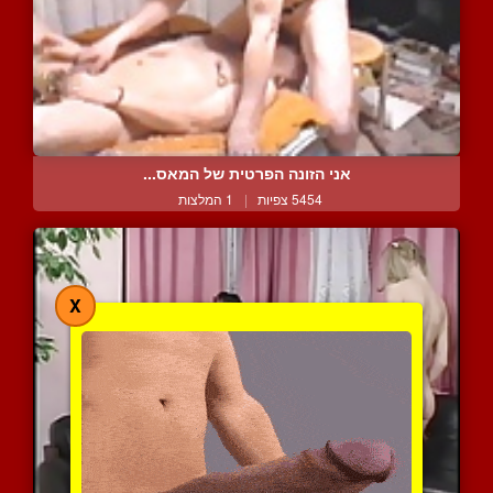
אני הזונה הפרטית של המאס...
5454 צפיות
|
1 המלצות
X