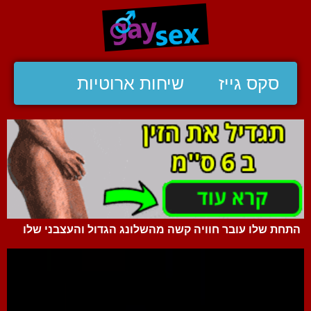
סקס גייז
שיחות ארוטיות
התחת שלו עובר חוויה קשה מהשלונג הגדול והעצבני שלו