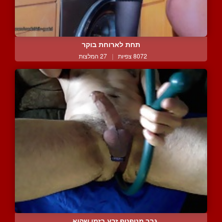
תחת לארוחת בוקר
8072 צפיות
|
27 המלצות
גבר מטפטף זרע בזמן שהוא ...