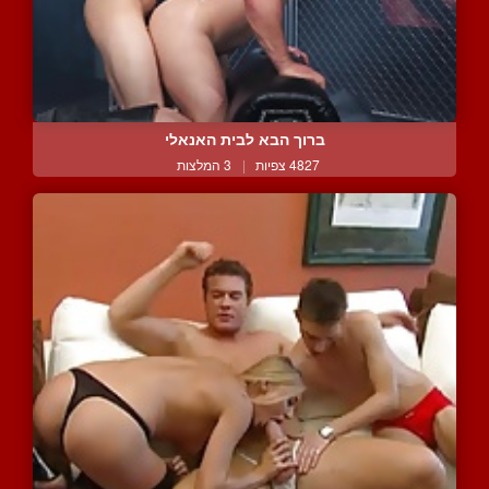
ברוך הבא לבית האנאלי
4827 צפיות
|
3 המלצות