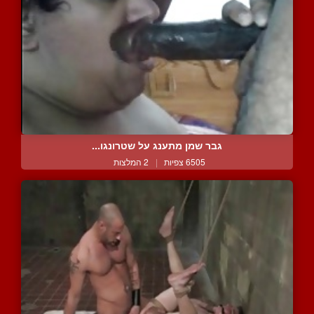
גבר שמן מתענג על שטרונגו...
6505 צפיות
|
2 המלצות