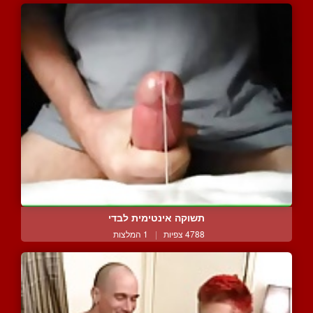
תשוקה אינטימית לבדי
4788 צפיות
|
1 המלצות