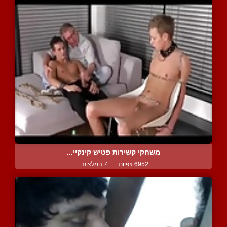
משחקי קשירות פטיש קינקיי...
6952 צפיות
|
7 המלצות