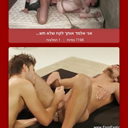
אני אלמד אותך לקח שלא תש...
7198 צפיות
|
1 המלצות