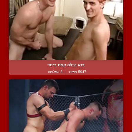
בוא נבלה קצת ביחד
5947 צפיות
|
2 המלצות