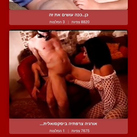
כן..ככה עושים את זה
8820 צפיות
|
3 המלצות
אורגיה צרפתיה ביסקסואלית...
7675 צפיות
|
1 המלצות