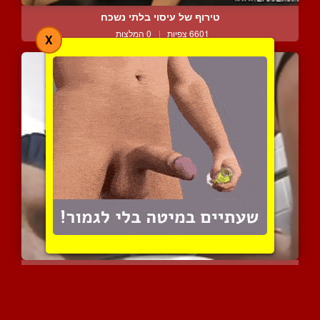
טירוף של עיסוי בלתי נשכח
6601 צפיות
|
0 המלצות
X
אוסף מובחר של בחורים עם ...
9904 צפיות
|
6 המלצות