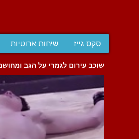
סקס גייז
שיחות ארוטיות
שוכב עירום לגמרי על הגב ומחושמ