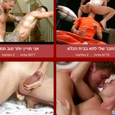
חבר שלי לתא בבית הכלא
אני מזיין יותר טוב ממ
6173 צפיות
|
2 המלצות
9277 צפיות
|
2 המלצות