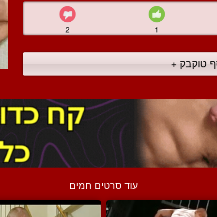
2
1
ף טוקבק +
עוד סרטים חמים