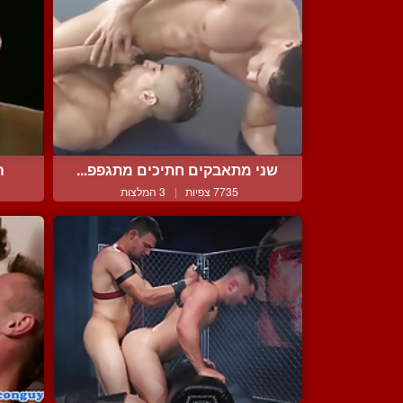
שני מתאבקים חתיכים מתגפפ...
ה
7735 צפיות
|
3 המלצות