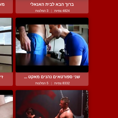
ברוך הבא לבית האנאלי
מעב
4824 צפיות
|
3 המלצות
שני ספורטאים נהנים מאקט ...
זי
8332 צפיות
|
5 המלצות