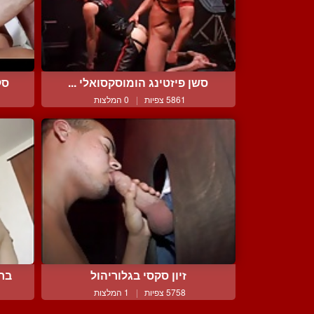
סשן פיזטינג הומוסקסואלי ...
סק
5861 צפיות
|
0 המלצות
זיון סקסי בגלוריהול
בחו
5758 צפיות
|
1 המלצות