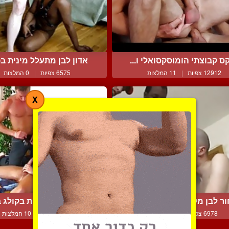
ס קבוצתי הומוסקסואלי ו...
אדון לבן מתעלל מינית בפ
12912 צפיות
|
11 המלצות
6575 צפיות
|
0 המלצות
X
ר לבן מקבל בתחת מכושי...
התנסויות חדשות בקולג בי
6978 צפיות
|
7 המלצות
9690 צפיות
|
10 המלצות