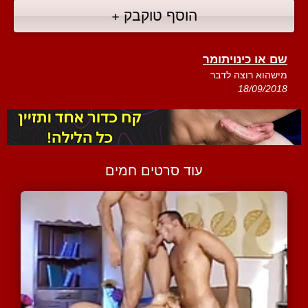
הוסף טוקבק +
שם או כינויתומר
מישהוא רוצה לדבר
18/09/2018
עוד סרטים חמים