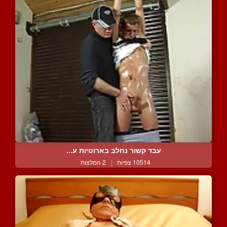
עבד קשור נחלב בארוטיות ע...
10514 צפיות
|
2 המלצות