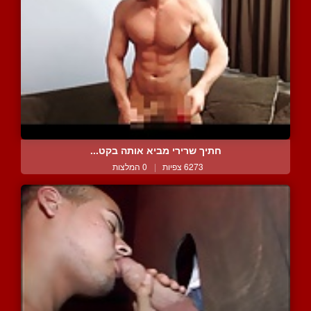
חתיך שרירי מביא אותה בקט...
6273 צפיות
|
0 המלצות