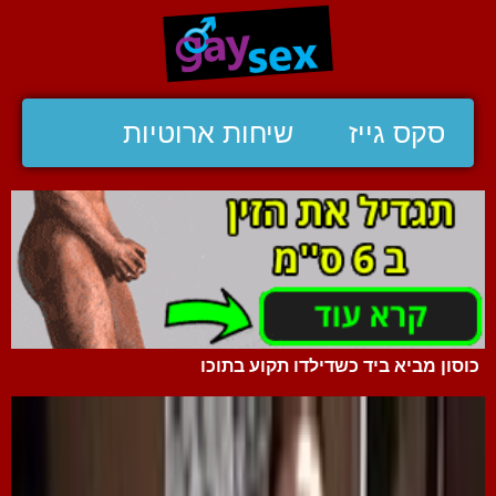
סקס גייז
שיחות ארוטיות
כוסון מביא ביד כשדילדו תקוע בתוכו