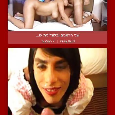
שני חרמנים ובלונדינית עו...
8209 צפיות
|
7 המלצות