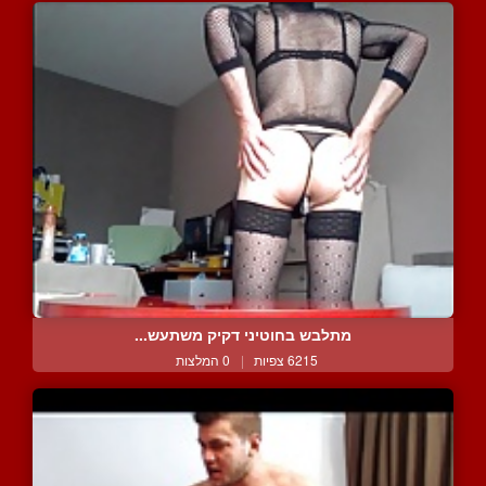
מתלבש בחוטיני דקיק משתעש...
6215 צפיות
|
0 המלצות