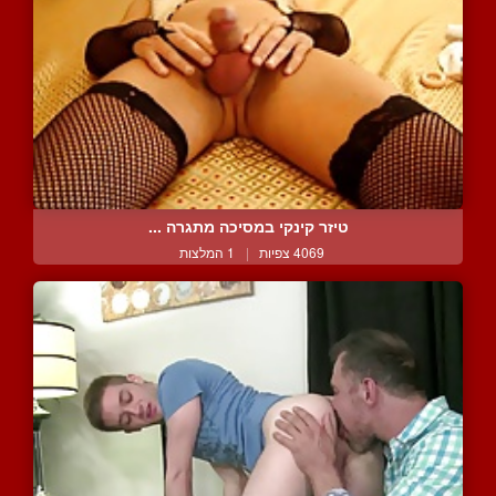
טיזר קינקי במסיכה מתגרה ...
4069 צפיות
|
1 המלצות