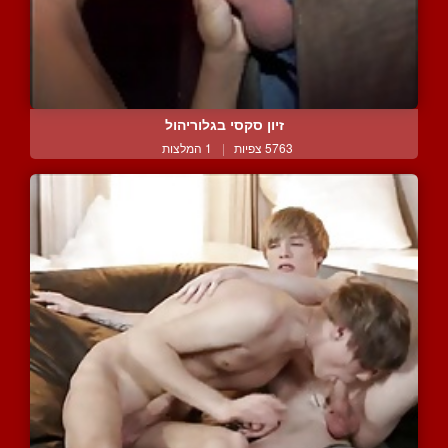
זיון סקסי בגלוריהול
5763 צפיות
|
1 המלצות