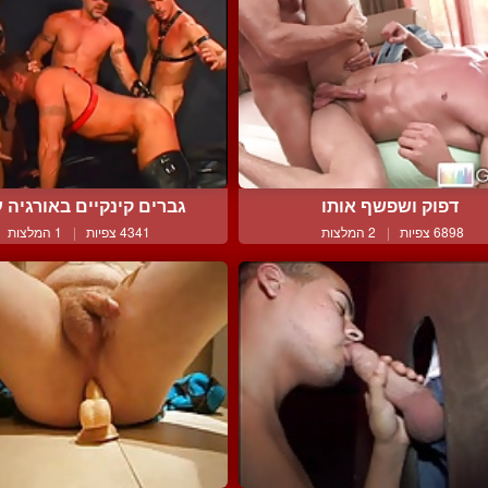
דפוק ושפשף אותו
גברים קינקיים באורגיה ע
6898 צפיות
|
2 המלצות
4341 צפיות
|
1 המלצות