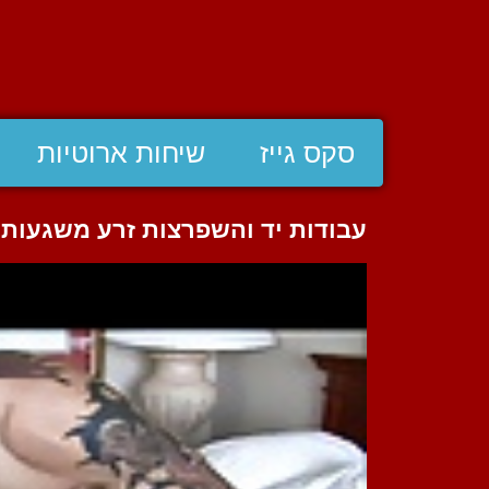
סקס גייז
שיחות ארוטיות
עבודות יד והשפרצות זרע משגעות