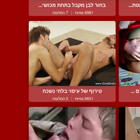
ת...
בחור לבן מקבל בתחת מכושי...
6981 צפיות
|
7 המלצות
 ...
טירוף של עיסוי בלתי נשכח
6601 צפיות
|
0 המלצות