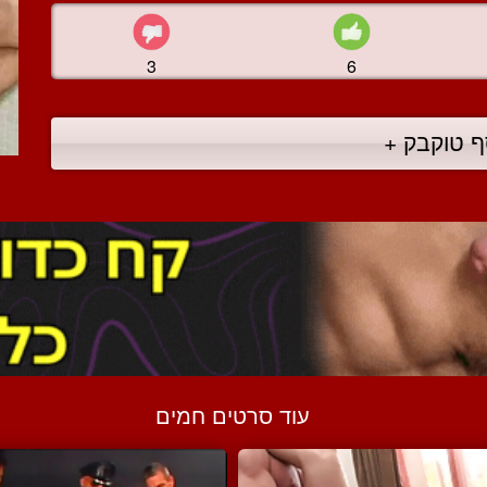
3
6
ף טוקבק +
עוד סרטים חמים