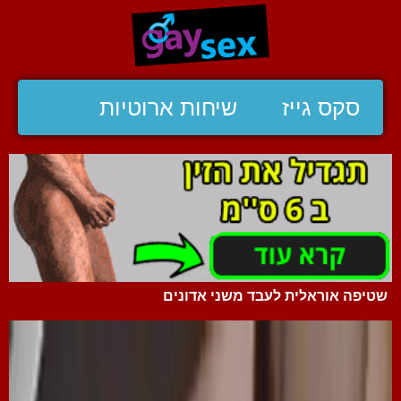
סקס גייז
שיחות ארוטיות
שטיפה אוראלית לעבד משני אדונים