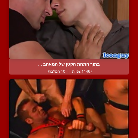
בתוך התחת הקטן של המאהב ...
11467 צפיות
|
10 המלצות