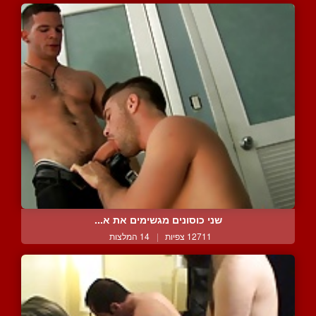
שני כוסונים מגשימים את א...
12711 צפיות
|
14 המלצות