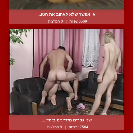
אי אפשר שלא לאהוב את הטו...
6569 צפיות
|
3 המלצות
שני גברים מזדיינים ביחד ...
17584 צפיות
|
9 המלצות