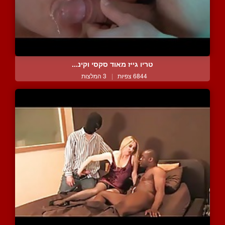
טריו גייז מאוד סקסי וקינ...
6844 צפיות
|
3 המלצות