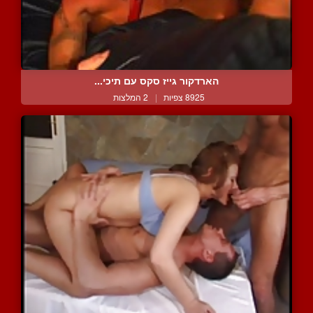
הארדקור גייז סקס עם תיכי...
8925 צפיות
|
2 המלצות