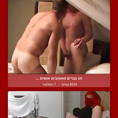
זוג גברים מאוהבים עושים ...
8224 צפיות
|
7 המלצות