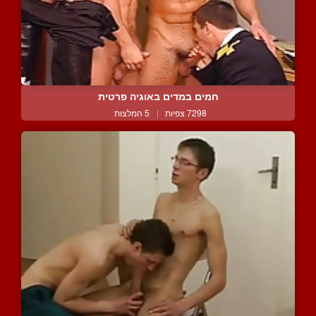
חמים במדים באוגיה פרטית
7298 צפיות
|
5 המלצות