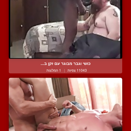
כושי וגבר מבוגר עם זקן ב...
11043 צפיות
|
1 המלצות