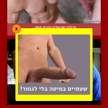
חיילים ישראלים נהנים מסק...
X
10080 צפיות
|
20 המלצות