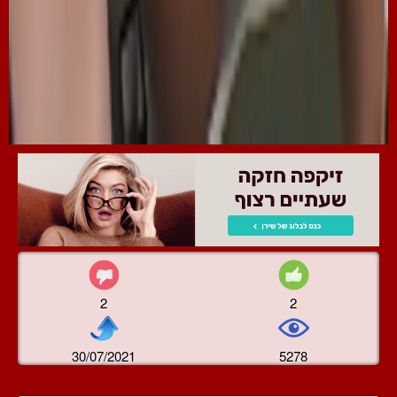
2
2
30/07/2021
5278