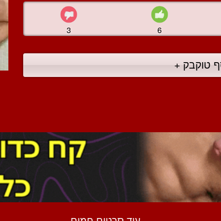
3
6
ף טוקבק +
עוד סרטים חמים