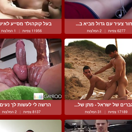
ור צעיר עם גדול מביא ב...
בעל קוקהולד מסייע לאישת
6277 צפיות
|
2 המלצות
11956 צפיות
|
1 המלצות
ברים של ישראל - מתן של...
הרשה לי לעשות לך נעים ו
17189 צפיות
|
31 המלצות
8137 צפיות
|
2 המלצות