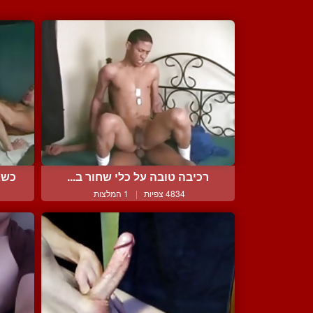
רכיבה טובה על כלי שחור ב...
כשא
4834 צפיות
|
1 המלצות