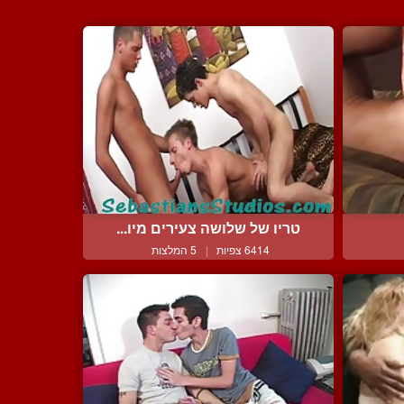
טריו של שלושה צעירים מיו...
6414 צפיות
|
5 המלצות