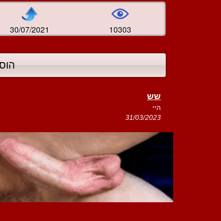
30/07/2021
10303
הוס
שש
היי
31/03/2023