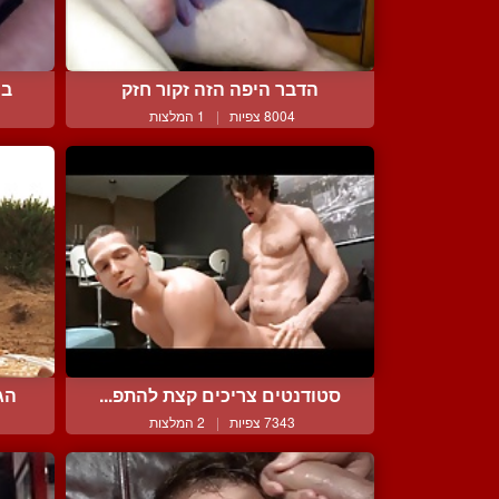
הדבר היפה הזה זקור חזק
בח
8004 צפיות
|
1 המלצות
סטודנטים צריכים קצת להתפ...
הג
7343 צפיות
|
2 המלצות