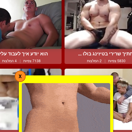
תיך שרירי בטיזינג בולו ...
הוא יודע איך לעבוד עליו 
5830 צפיות
|
2 המלצות
7138 צפיות
|
4 המלצות
X