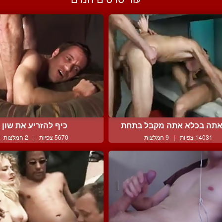
תה בכלא אתה מקבל בתחת
כיף להזריע את שון
14031 צפיות
|
9 המלצות
5670 צפיות
|
2 המלצות