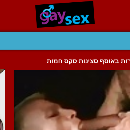
ות באוסף סצינות סקס חמות