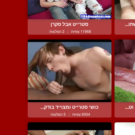
ו...
סטרייט אבל סקרן
11968 צפיות
|
2 המלצות
ט...
כושי סטרייט ומצוייד בודק...
9304 צפיות
|
5 המלצות