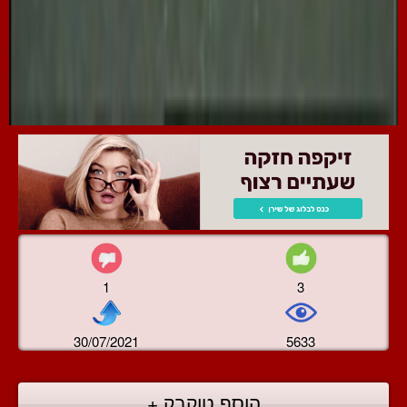
1
3
30/07/2021
5633
הוסף טוקבק +