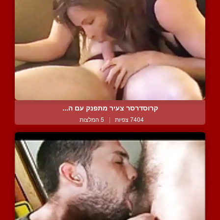
קרוסדרסר צעיר מתפנק עם ה...
7404 צפיות
|
5 המלצות