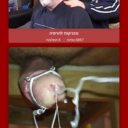
טכניקות להרפיה
6857 צפיות
|
6 המלצות