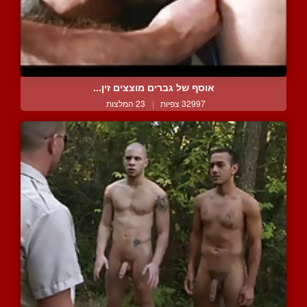
אוסף של גברים מוצצים זין...
32997 צפיות
|
23 המלצות