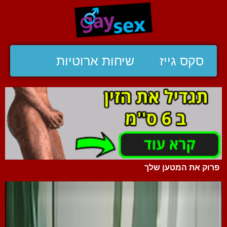
סקס גייז
שיחות ארוטיות
פרוק את המטען שלך