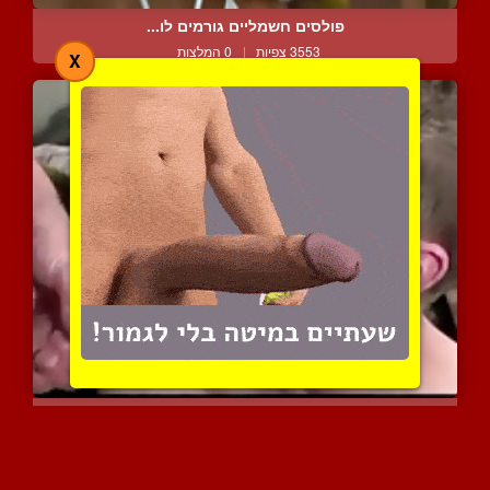
פולסים חשמליים גורמים לו...
3553 צפיות
|
0 המלצות
X
בחורים צעירים זוכים להשפ...
8097 צפיות
|
11 המלצות