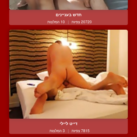
חדש בעניינים
20720 צפיות
|
10 המלצות
דייט ליילי
7815 צפיות
|
3 המלצות