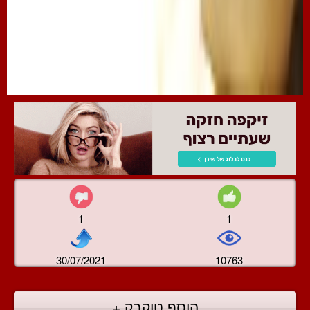
1
1
30/07/2021
10763
הוסף טוקבק +