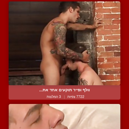
וולף ופייר תוקעים אחד את...
7722 צפיות
|
3 המלצות