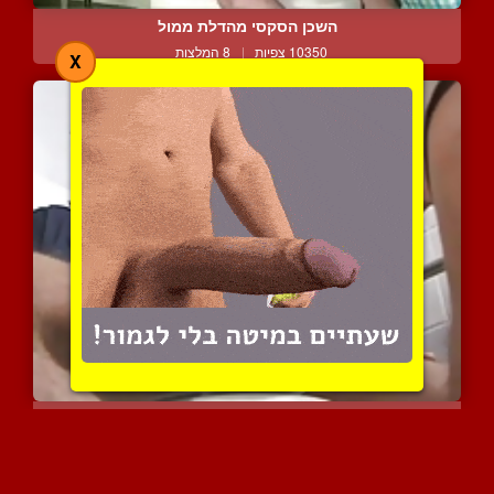
השכן הסקסי מהדלת ממול
10350 צפיות
|
8 המלצות
X
אוסף מובחר של בחורים עם ...
9904 צפיות
|
6 המלצות