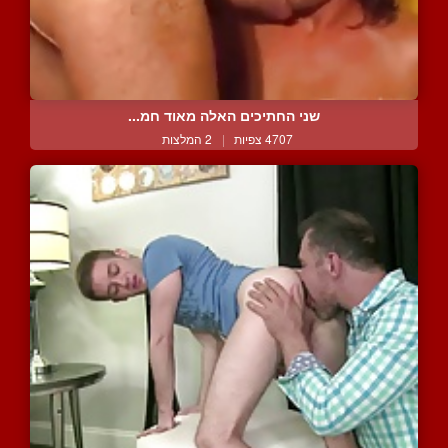
שני החתיכים האלה מאוד חמ...
4707 צפיות
|
2 המלצות