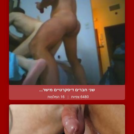
שני חברים דיסקרטיים מישר...
6480 צפיות
|
16 המלצות