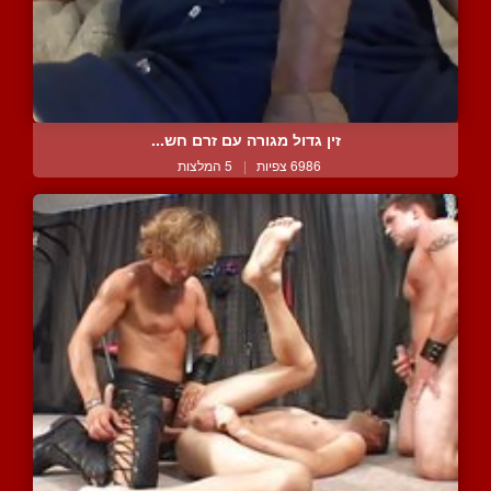
זין גדול מגורה עם זרם חש...
6986 צפיות
|
5 המלצות