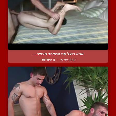
אבא בועל את המאהב הצעיר ...
9217 צפיות
|
3 המלצות