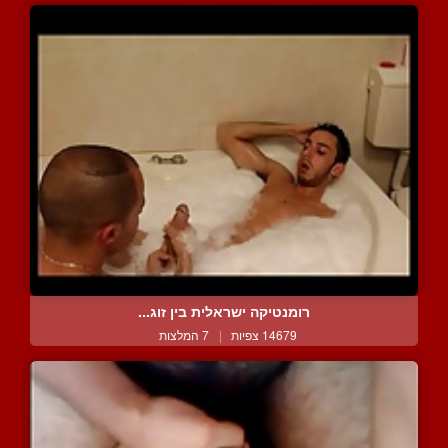
רומנטיקה ישראלית בין זוג...
14679 צפיות
|
7 המלצות