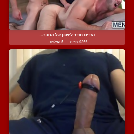
ואדים חודר לישבן של החבר...
9266 צפיות
|
5 המלצות